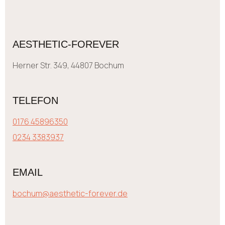
AESTHETIC-FOREVER
Herner Str. 349, 44807 Bochum
TELEFON
0176 45896350
0234 3383937
EMAIL
bochum@aesthetic-forever.de