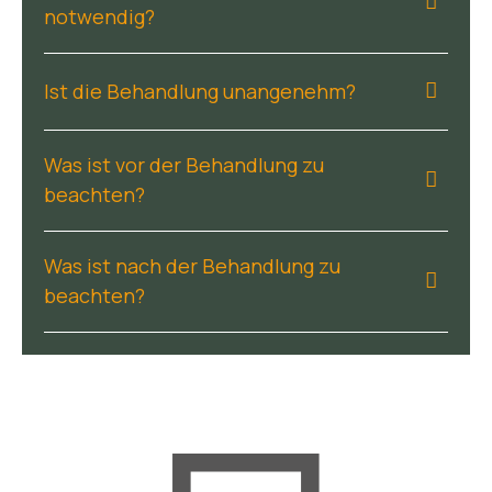
notwendig?
Ist die Behandlung unangenehm?
Was ist vor der Behandlung zu
beachten?
Was ist nach der Behandlung zu
beachten?