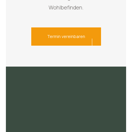
Wohlbefinden.
Termin vereinbaren