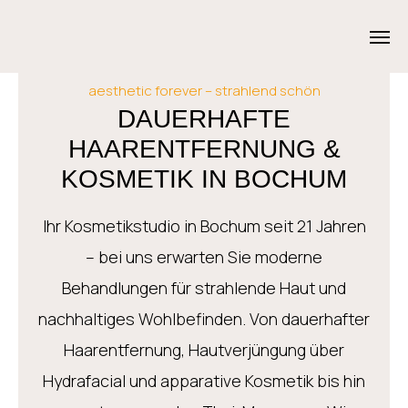
aesthetic forever – strahlend schön
DAUERHAFTE
HAARENTFERNUNG &
KOSMETIK IN BOCHUM
Ihr Kosmetikstudio in Bochum seit 21 Jahren
– bei uns erwarten Sie moderne
Behandlungen für strahlende Haut und
nachhaltiges Wohlbefinden. Von
dauerhafter
Haarentfernung
,
Hautverjüngung
über
Hydrafacial
und apparative
Kosmetik
bis hin