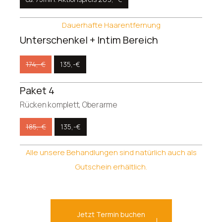
Dauerhafte Haarentfernung
Unterschenkel + Intim Bereich
174,-€
135,-€
Paket 4
Rücken komplett, Oberarme
185,-€
135,-€
Alle unsere Behandlungen sind natürlich auch als
Gutschein erhältlich.
Jetzt Termin buchen