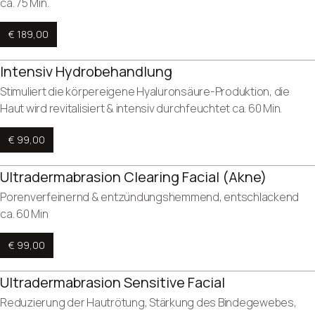
ca. 75 Min.
€ 189,00
Intensiv Hydrobehandlung
Stimuliert die körpereigene Hyaluronsäure-Produktion, die
Haut wird revitalisiert & intensiv durchfeuchtet ca. 60 Min.
€ 99,00
Ultradermabrasion Clearing Facial (Akne)
Porenverfeinernd & entzündungshemmend, entschlackend
ca. 60 Min
€ 99,00
Ultradermabrasion Sensitive Facial
Reduzierung der Hautrötung, Stärkung des Bindegewebes,