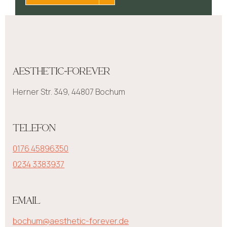
AESTHETIC-FOREVER
Herner Str. 349, 44807 Bochum
TELEFON
0176 45896350
0234 3383937
EMAIL
bochum@aesthetic-forever.de