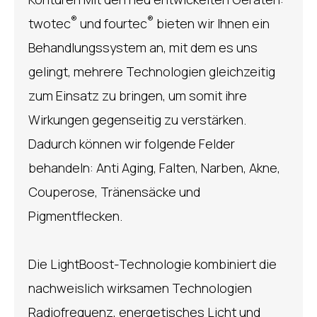
®
®
twotec
und fourtec
bieten wir Ihnen ein
Behandlungssystem an, mit dem es uns
gelingt, mehrere Technologien gleichzeitig
zum Einsatz zu bringen, um somit ihre
Wirkungen gegenseitig zu verstärken.
Dadurch können wir folgende Felder
behandeln: Anti Aging, Falten, Narben, Akne,
Couperose, Tränensäcke und
Pigmentflecken.
Die LightBoost-Technologie kombiniert die
nachweislich wirksamen Technologien
Radiofrequenz, energetisches Licht und