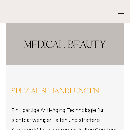
MEDICAL BEAUTY
SPEZIALBEHANDLUNGEN
Einzigartige Anti-Aging Technologie für
sichtbar weniger Falten und straffere
Konturen Mit den neu entwickelten Geräten: