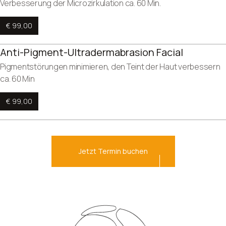
Verbesserung der Microzirkulation ca. 60 Min.
€ 99,00
Anti-Pigment-Ultradermabrasion Facial
Pigmentstörungen minimieren, den Teint der Haut verbessern
ca. 60 Min
€ 99,00
Jetzt Termin buchen