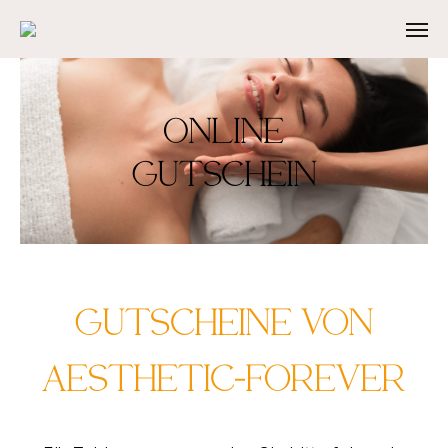
ONLINE
GUTSCHEIN
GUTSCHEINE VON
AESTHETIC-FOREVER