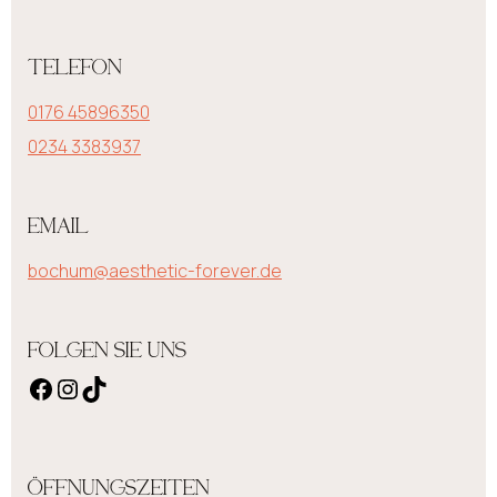
TELEFON
0176 45896350
0234 3383937
EMAIL
bochum@aesthetic-forever.de
FOLGEN SIE UNS
ÖFFNUNGSZEITEN