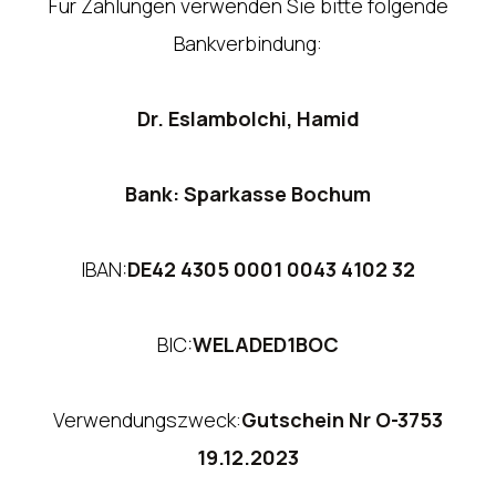
Für Zahlungen verwenden Sie bitte folgende
Bankverbindung:
Dr. Eslambolchi, Hamid
Bank: Sparkasse Bochum
IBAN:
DE42 4305 0001 0043 4102 32
BIC:
WELADED1BOC
Verwendungszweck:
Gutschein Nr O-3753
19.12.2023